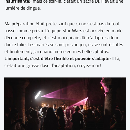
insuffisante)
, mais ce soir-là, c’était un sacré DJ. Il avait une
lumière de dingue.
Ma préparation était prête sauf que ça ne s’est pas du tout
passé comme prévu. L’équipe Star Wars est arrivée en mode
déconne complète, et c’est moi qui aie dû m’adapter à leur
douce folie. Les mariés se sont pris au jeu, ils se sont éclatés
et finalement, j’ai quand même eu mes belles photos.
L’important, c’est d’être flexible et pouvoir s’adapter !
Là,
c’était une grosse dose d’adaptation, croyez-moi !