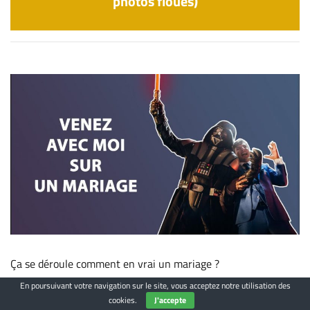
photos floues)
Ça se déroule comment en vrai un mariage ?
En poursuivant votre navigation sur le site, vous acceptez notre utilisation des
Voyez cet article en vidéo !
cookies.
J'accepte