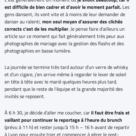
est difficile de bien cadrer et d’avoir le moment parfait.
Les
gens dansent, ils vont vite et à moins de leur demander de
danser au ralenti,
mon seul moyen d’assurer des clichés
corrects c’est de les multiplier
. Je pense faire d’ailleurs un
article sur ce moment qui fait généralement très peur aux
photographes de mariage avec la gestion des flashs et des
photographies en basse lumière.
La journée se termine très tard autour d’un verre de whisky
et d’un cigare, j’en arrive même à regarder le lever de soleil
en tête à tête avec le marié quelques heures plus tard,
pendant que le reste de l’équipe et la grande majorité des
invités se reposent.
À 6 h 30, je décide d’aller me coucher, car
il faut être frais et
vaillant pour
continuer le reportage à l’heure du brunch
(prévu à 11 h) et rester jusqu’à 15 h – 16 h avant de repartir
à Lyon pour ensuite trier et commencer à gérer le post-